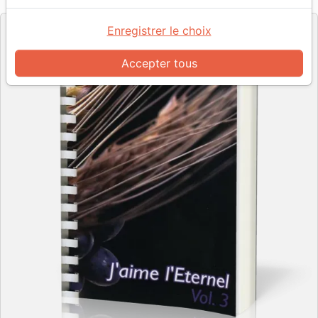
Editeur
Enregistrer le choix
Accepter tous