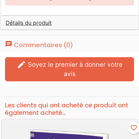
Détails du produit
chat
Commentaires (0)
edit
Soyez le premier à donner votre
avis
Les clients qui ont acheté ce produit ont
également acheté...
favorite_border