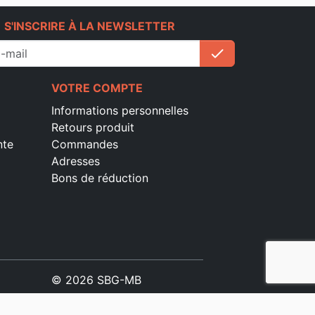
e
S'INSCRIRE À LA NEWSLETTER
check
S'inscrire
VOTRE COMPTE
Informations personnelles
Retours produit
nte
Commandes
Adresses
Bons de réduction
© 2026 SBG-MB