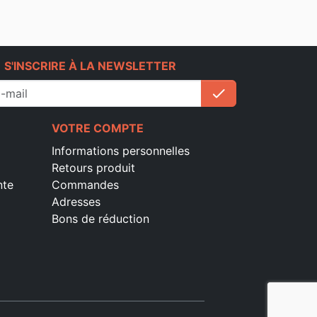
e
S'INSCRIRE À LA NEWSLETTER
check
S'inscrire
VOTRE COMPTE
Informations personnelles
Retours produit
nte
Commandes
Adresses
Bons de réduction