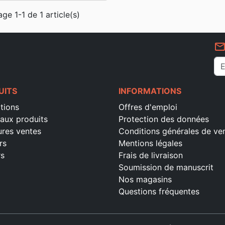
age 1-1 de 1 article(s)
mail_outlin
UITS
INFORMATIONS
tions
Offres d'emploi
aux produits
Protection des données
ures ventes
Conditions générales de ve
rs
Mentions légales
rs
Frais de livraison
Soumission de manuscrit
Nos magasins
Questions fréquentes