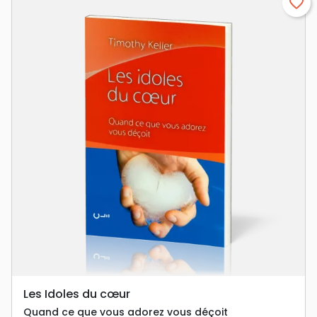
favorite_border
Les Idoles du cœur
Quand ce que vous adorez vous déçoit