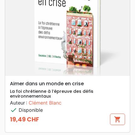
Aimer dans un monde en crise
La foi chrétienne à l’épreuve des défis
environnementaux
Auteur :
Clément Blanc
check
Disponible
19,49 CHF
shopping_cart
Prix