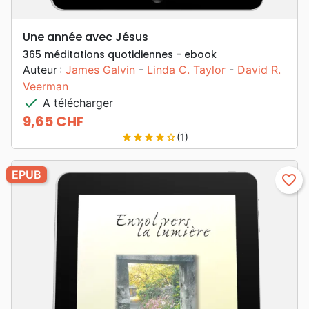
Une année avec Jésus
365 méditations quotidiennes - ebook
Auteur :
James Galvin
-
Linda C. Taylor
-
David R.
Veerman
check
A télécharger
9,65 CHF
Prix
(1)
star
star
star
star
star_border
EPUB
favorite_border