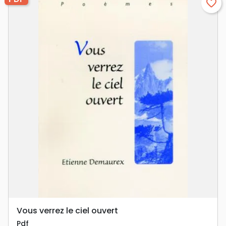
favorite_border
Vous verrez le ciel ouvert
Pdf