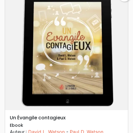
Un Évangile contagieux
Ebook
Auteur :
David L. Watson
-
Paul D. Watson