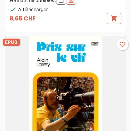
epub
pdf
Formats disponibles :
check
A télécharger
9,65 CHF
shopping_cart
Prix
EPUB
favorite_border