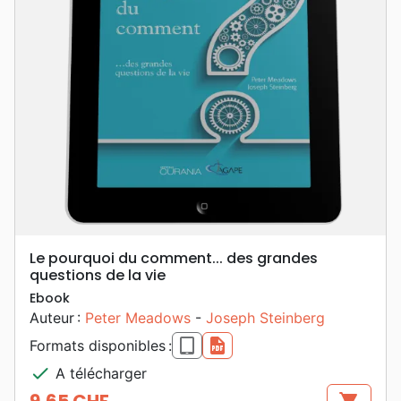
Le pourquoi du comment... des grandes
questions de la vie
Ebook
Auteur :
Peter Meadows
-
Joseph Steinberg
epub
pdf
Formats disponibles :
check
A télécharger