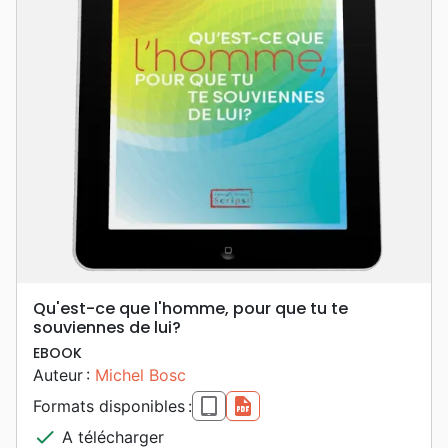
Qu'est-ce que l'homme, pour que tu te
souviennes de lui?
EBOOK
Auteur :
Michel Bosc
epub
pdf
Formats disponibles :
check
A télécharger