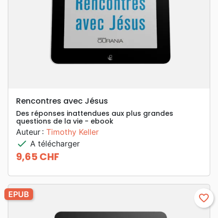
Rencontres avec Jésus
Des réponses inattendues aux plus grandes
questions de la vie - ebook
Auteur :
Timothy Keller
check
A télécharger
9,65 CHF
Prix
EPUB
favorite_border