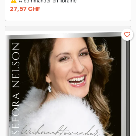
warning
A commander en librairie
27,57 CHF
Prix
favorite_border