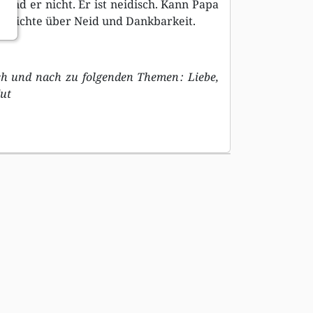
 und er nicht. Er ist neidisch. Kann Papa
eschichte über Neid und Dankbarkeit.
.
h und nach zu folgenden Themen : Liebe,
Wut