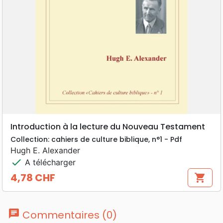
Introduction à la lecture du Nouveau Testament
Collection: cahiers de culture biblique, n°1 - Pdf
Hugh E. Alexander
check
A télécharger
4,78 CHF
shopping_cart
Prix
chat
Commentaires (0)