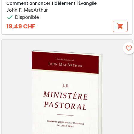
Comment annoncer fidèlement l’Évangile
John F. MacArthur
check
Disponible
19,49 CHF
shopping_cart
Prix
favorite_border