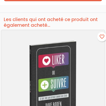
Les clients qui ont acheté ce produit ont
également acheté...
favorite_border