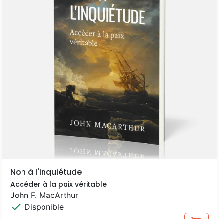
Non à l'inquiétude
Accéder à la paix véritable
John F. MacArthur
check
Disponible