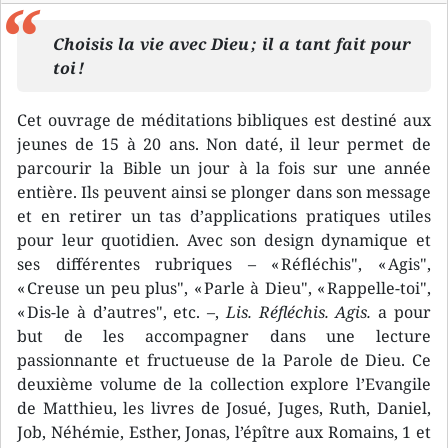
Choisis la vie avec Dieu ; il a tant fait pour
toi !
Cet ouvrage de méditations bibliques est destiné aux
jeunes de 15 à 20 ans. Non daté, il leur permet de
parcourir la Bible un jour à la fois sur une année
entière. Ils peuvent ainsi se plonger dans son message
et en retirer un tas d’applications pratiques utiles
pour leur quotidien. Avec son design dynamique et
ses différentes rubriques – « Réfléchis", « Agis",
« Creuse un peu plus", « Parle à Dieu", « Rappelle-toi",
« Dis-le à d’autres", etc. –,
Lis. Réfléchis. Agis.
a pour
but de les accompagner dans une lecture
passionnante et fructueuse de la Parole de Dieu. Ce
deuxième volume de la collection explore l’Evangile
de Matthieu, les livres de Josué, Juges, Ruth, Daniel,
Job, Néhémie, Esther, Jonas, l’épître aux Romains, 1 et