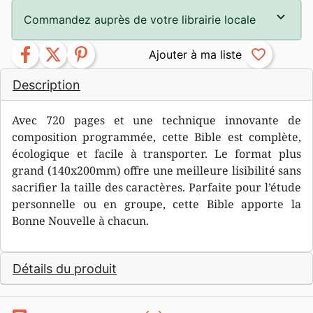
Commandez auprès de votre librairie locale
facebook
twitter
pinterest
favorite_border
Description
Avec 720 pages et une technique innovante de
composition programmée, cette Bible est complète,
écologique et facile à transporter. Le format plus
grand (140x200mm) offre une meilleure lisibilité sans
sacrifier la taille des caractères. Parfaite pour l’étude
personnelle ou en groupe, cette Bible apporte la
Bonne Nouvelle à chacun.
Détails du produit