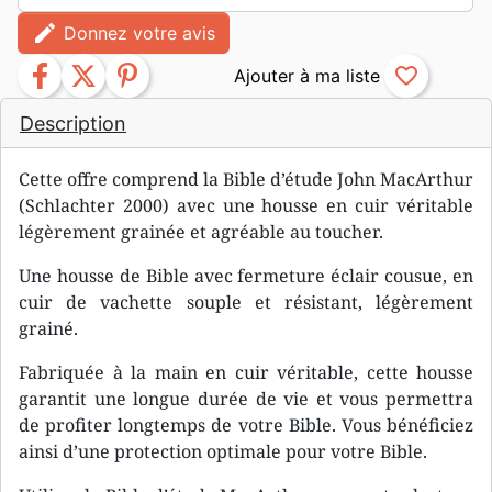
edit
Donnez votre avis
facebook
twitter
pinterest
favorite_border
Description
Cette offre comprend la Bible d’étude John MacArthur
(Schlachter 2000) avec une housse en cuir véritable
légèrement grainée et agréable au toucher.
Une housse de Bible avec fermeture éclair cousue, en
cuir de vachette souple et résistant, légèrement
grainé.
Fabriquée à la main en cuir véritable, cette housse
garantit une longue durée de vie et vous permettra
de profiter longtemps de votre Bible. Vous bénéficiez
ainsi d’une protection optimale pour votre Bible.