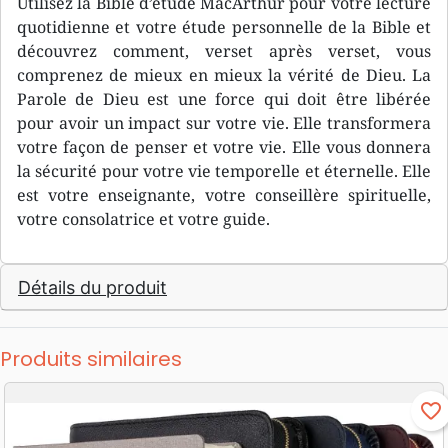
Utilisez la Bible d’étude MacArthur pour votre lecture
quotidienne et votre étude personnelle de la Bible et
découvrez comment, verset après verset, vous
comprenez de mieux en mieux la vérité de Dieu. La
Parole de Dieu est une force qui doit être libérée
pour avoir un impact sur votre vie. Elle transformera
votre façon de penser et votre vie. Elle vous donnera
la sécurité pour votre vie temporelle et éternelle. Elle
est votre enseignante, votre conseillère spirituelle,
votre consolatrice et votre guide.
Détails du produit
Produits similaires
favorite_border