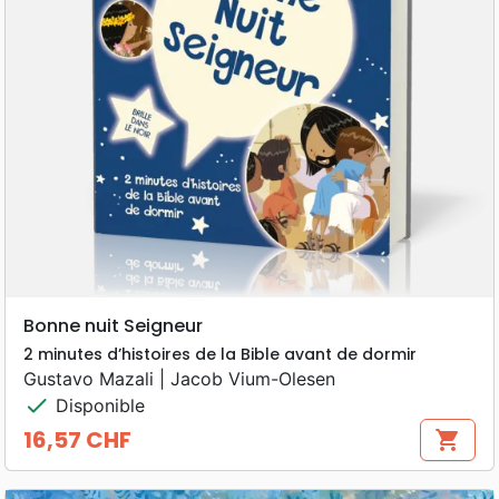
Bonne nuit Seigneur
2 minutes d’histoires de la Bible avant de dormir
Gustavo Mazali | Jacob Vium-Olesen
check
Disponible
16,57 CHF
shopping_cart
Prix