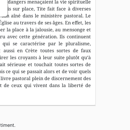
t de dangers menaçaient la vie spirituelle
 fois sur place, Tite fait face à diverses
 son aîné dans le ministère pastoral. Le
glise au travers de ses âges. En effet, les
ser la place à la jalousie, au mensonge et
ru avec cette génération. Ils continuent
 qui se caractérise par le pluralisme,
it aussi en Crète toutes sortes de faux
rer les croyants à leur suite plutôt qu’à
ait sérieuse et touchait toutes sortes de
is ce qui se passait alors et de voir quels
 livre pastoral plein de discernement des
t de ceux qui vivent dans la liberté de
timent.