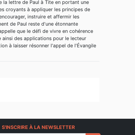
a lettre de Paul à Tite en portant une
les croyants à appliquer les principes de
encourager, instruire et affermir les
ment de Paul reste d'une étonnante
appelle que le défi de vivre en cohérence
ainsi des applications pour le lecteur
on à laisser résonner l'appel de l'Évangile
e
S'INSCRIRE À LA NEWSLETTER