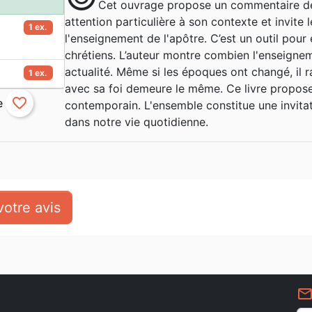
Cet ouvrage propose un commentaire de l
attention particulière à son contexte et invite 
1 ex.
l'enseignement de l'apôtre. C’est un outil pour 
chrétiens. L’auteur montre combien l'enseigne
actualité. Même si les époques ont changé, il r
1 ex.
avec sa foi demeure le même. Ce livre propose 
favorite_border
contemporain. L'ensemble constitue une invitati
dans notre vie quotidienne.
otre avis
mail_outlin