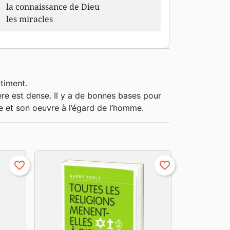
la connaissance de Dieu
les miracles
timent.
re est dense. Il y a de bonnes bases pour
e et son oeuvre à l’égard de l’homme.
favorite_border
favorite_border