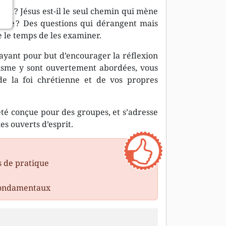
mal ? Jésus est-il le seul chemin qui mène
Bible ? Des questions qui dérangent mais
e le temps de les examiner.
 ayant pour but d’encourager la réflexion
anisme y sont ouvertement abordées, vous
e la foi chrétienne et de vos propres
té conçue pour des groupes, et s’adresse
s ouverts d’esprit.
s de pratique
 fondamentaux