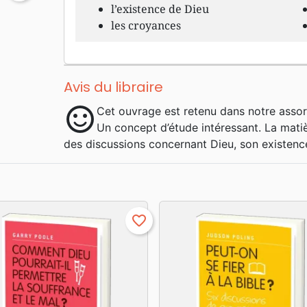
l’existence de Dieu
les croyances
Avis du libraire
sentiment_satisfied
Cet ouvrage est retenu dans notre assor
Un concept d’étude intéressant. La matiè
des discussions concernant Dieu, son existenc
favorite_border