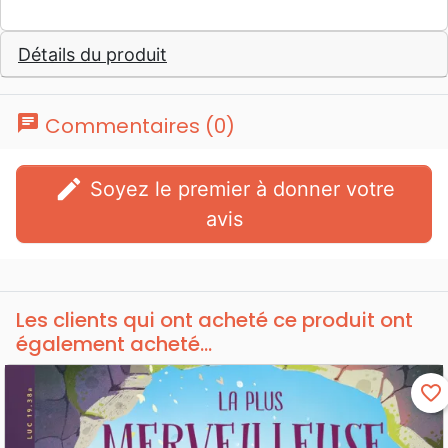
Détails du produit
chat
Commentaires (0)
edit
Soyez le premier à donner votre
avis
Les clients qui ont acheté ce produit ont
également acheté...
favorite_border