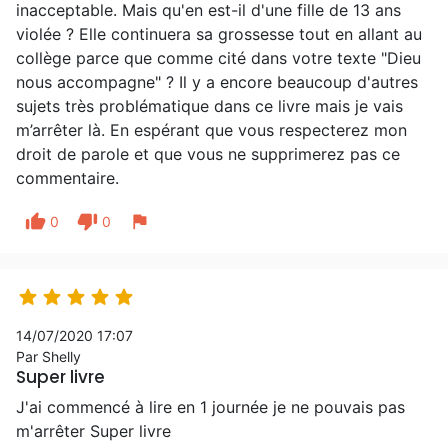
inacceptable. Mais qu'en est-il d'une fille de 13 ans
violée ? Elle continuera sa grossesse tout en allant au
collège parce que comme cité dans votre texte "Dieu
nous accompagne" ? Il y a encore beaucoup d'autres
sujets très problématique dans ce livre mais je vais
m’arrêter là. En espérant que vous respecterez mon
droit de parole et que vous ne supprimerez pas ce
commentaire.
thumb_up
thumb_down
flag
0
0





14/07/2020 17:07
Par Shelly
Super livre
J'ai commencé à lire en 1 journée je ne pouvais pas
m'arrêter Super livre