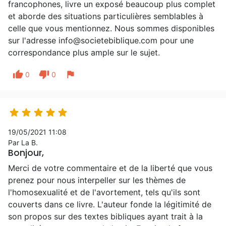
francophones, livre un exposé beaucoup plus complet
et aborde des situations particulières semblables à
celle que vous mentionnez. Nous sommes disponibles
sur l'adresse info@societebiblique.com pour une
correspondance plus ample sur le sujet.
thumb_up
thumb_down
flag
0
0





19/05/2021 11:08
Par La B.
Bonjour,
Merci de votre commentaire et de la liberté que vous
prenez pour nous interpeller sur les thèmes de
l'homosexualité et de l'avortement, tels qu'ils sont
couverts dans ce livre. L'auteur fonde la légitimité de
son propos sur des textes bibliques ayant trait à la