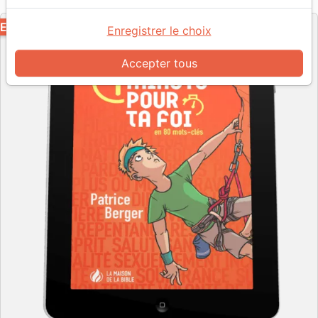
Editeur
EPUB
Enregistrer le choix
Accepter tous