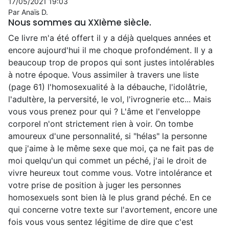
17/05/2021 19:03
Par Anaïs D.
Nous sommes au XXIème siècle.
Ce livre m'a été offert il y a déjà quelques années et
encore aujourd'hui il me choque profondément. Il y a
beaucoup trop de propos qui sont justes intolérables
à notre époque. Vous assimiler à travers une liste
(page 61) l'homosexualité à la débauche, l'idolâtrie,
l'adultère, la perversité, le vol, l'ivrognerie etc... Mais
vous vous prenez pour qui ? L'âme et l'enveloppe
corporel n'ont strictement rien à voir. On tombe
amoureux d'une personnalité, si "hélas" la personne
que j'aime à le même sexe que moi, ça ne fait pas de
moi quelqu'un qui commet un péché, j'ai le droit de
vivre heureux tout comme vous. Votre intolérance et
votre prise de position à juger les personnes
homosexuels sont bien là le plus grand péché. En ce
qui concerne votre texte sur l'avortement, encore une
fois vous vous sentez légitime de dire que c'est