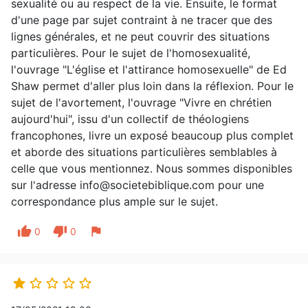
sexualité ou au respect de la vie. Ensuite, le format
d'une page par sujet contraint à ne tracer que des
lignes générales, et ne peut couvrir des situations
particulières. Pour le sujet de l'homosexualité,
l'ouvrage "L'église et l'attirance homosexuelle" de Ed
Shaw permet d'aller plus loin dans la réflexion. Pour le
sujet de l'avortement, l'ouvrage "Vivre en chrétien
aujourd'hui", issu d'un collectif de théologiens
francophones, livre un exposé beaucoup plus complet
et aborde des situations particulières semblables à
celle que vous mentionnez. Nous sommes disponibles
sur l'adresse info@societebiblique.com pour une
correspondance plus ample sur le sujet.
thumb_up
thumb_down
flag
0
0




