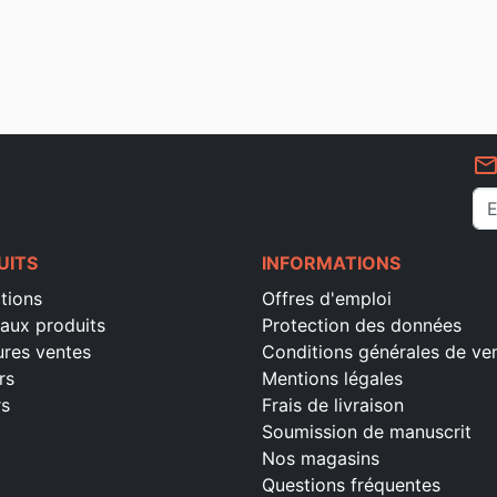
mail_outlin
UITS
INFORMATIONS
tions
Offres d'emploi
aux produits
Protection des données
ures ventes
Conditions générales de ve
rs
Mentions légales
rs
Frais de livraison
Soumission de manuscrit
Nos magasins
Questions fréquentes