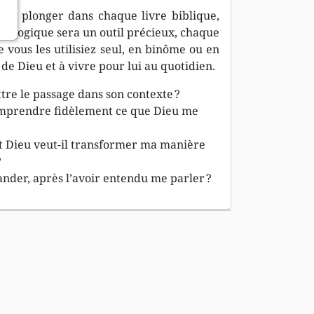
ous plonger dans chaque livre biblique,
édagogique sera un outil précieux, chaque
e vous les utilisiez seul, en binôme ou en
de Dieu et à vivre pour lui au quotidien.
re le passage dans son contexte ?
prendre fidèlement ce que Dieu me
 Dieu veut-il transformer ma manière
?
ander, après l’avoir entendu me parler ?