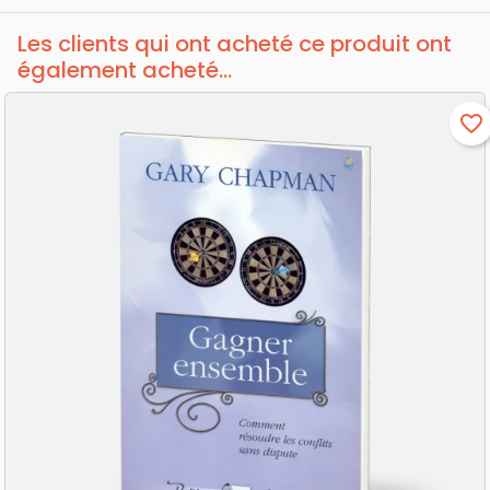
Les clients qui ont acheté ce produit ont
également acheté...
favorite_border