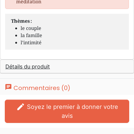
méditation
Thèmes :
le couple
la famille
l’intimité
Détails du produit
chat
Commentaires (0)
edit
Soyez le premier à donner votre
avis