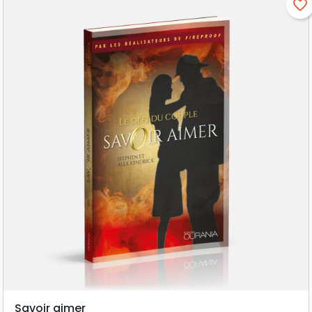
favorite_border
Savoir aimer