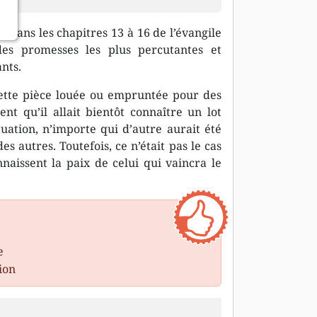
 dans les chapitres 13 à 16 de l’évangile
des promesses les plus percutantes et
nts.
 cette pièce louée ou empruntée pour des
ient qu’il allait bientôt connaître un lot
ation, n’importe qui d’autre aurait été
s autres. Toutefois, ce n’était pas le cas
nnaissent la paix de celui qui vaincra le
e
ion