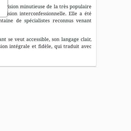
révision minutieuse de la très populaire
révision interconfessionnelle. Elle a été
ntaine de spécialistes reconnus venant
nt se veut accessible, son langage clair,
ion intégrale et fidèle, qui traduit avec