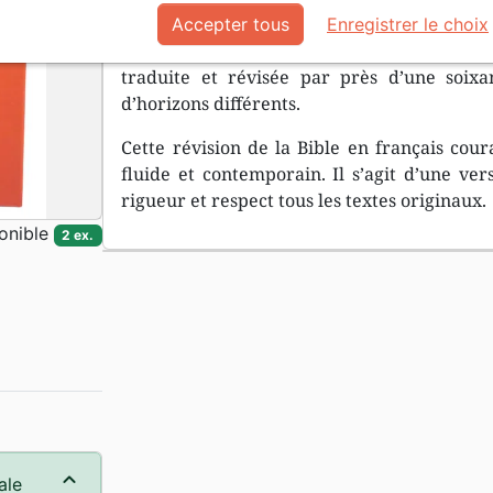
La Bible Nouvelle Français courant est une 
Accepter tous
Enregistrer le choix
Bible en français courant. Il s’agit d’une 
traduite et révisée par près d’une soixa
d’horizons différents.
Cette révision de la Bible en français coura
fluide et contemporain. Il s’agit d’une vers
rigueur et respect tous les textes originaux.
onible
2 ex.
ale