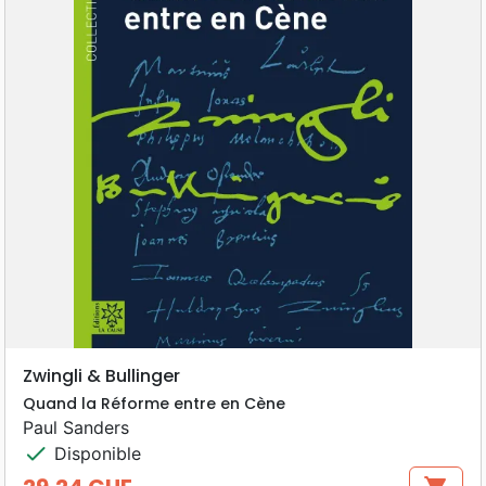
Zwingli & Bullinger
Quand la Réforme entre en Cène
Paul Sanders
check
Disponible