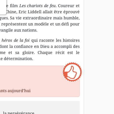
lèbre film
Les chariots de feu
. Coureur et
Chine, Eric Liddell allait être éprouvé
ques. Sa vie extraordinaire mais humble,
 représentent un modèle et un défi pour
vangile aux nations.
 héros de la foi
qui raconte les histoires
ont la confiance en Dieu a accompli des
ume et sa gloire. Chaque récit est le
de détermination.
ants aujourd’hui
la persévérance