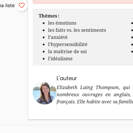
favorite_border
Thèmes :
les émotions
les faits vs. les sentiments
l’anxiété
l’hypersensibilité
la maîtrise de soi
l’idéalisme
L'auteur
Elizabeth Laing Thompson, qui e
nombreux ouvrages en anglais, d
français. Elle habite avec sa famill