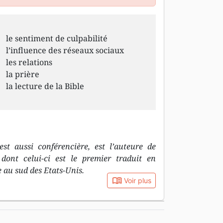
le sentiment de culpabilité
l’influence des réseaux sociaux
les relations
la prière
la lecture de la Bible
st aussi conférencière, est l’auteure de
ont celui-ci est le premier traduit en
e au sud des Etats-Unis.
book_open
Voir plus