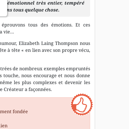
il émotionnel très entier, tempéré
entons tous quelque chose.
 éprouvons tous des émotions. Et ces
la vie…
d’humour, Elizabeth Laing Thompson nous
ête à tête « en lien avec son propre vécu,
llustrées de nombreux exemples empruntés
ous touche, nous encourage et nous donne
 même les plus complexes et devenir les
e Créateur a façonnées.
ement fondée
dien