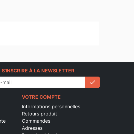
e
S'INSCRIRE À LA NEWSLETTER
check
S'inscrire
VOTRE COMPTE
Informations personnelles
Retours produit
nte
Commandes
Adresses