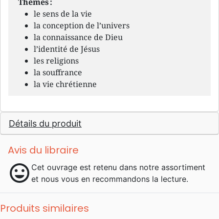
Thèmes :
le sens de la vie
la conception de l’univers
la connaissance de Dieu
l’identité de Jésus
les religions
la souffrance
la vie chrétienne
Détails du produit
Avis du libraire
mood
Cet ouvrage est retenu dans notre assortiment
et nous vous en recommandons la lecture.
Produits similaires