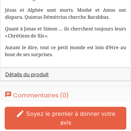
Jésus et Alphée sont morts. Moshé et Amos ont
disparu. Quintus Démétrius cherche Barabbas.
Quant à Jonas et Simon … ils cherchent toujours leurs
« Chrétiens de fils ».
Autant le dire, tout ce petit monde est loin d’être au
bout de ses surprises.
Détails du produit
chat
Commentaires (0)
edit
Soyez le premier à donner votre
avis