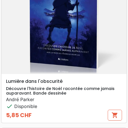
Lumière dans l'obscurité
Découvre l'histoire de Noël racontée comme jamais
auparavant. Bande dessinée
André Parker
check
Disponible
5,85 CHF
shopping_cart
Prix