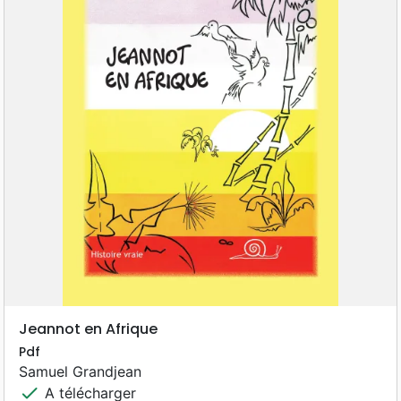
Jeannot en Afrique
Pdf
Samuel Grandjean
check
A télécharger