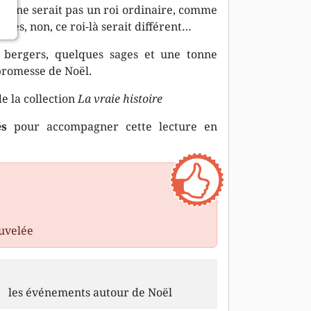
Ce ne serait pas un roi ordinaire, comme
ivres, non, ce roi-là serait différent…
bergers, quelques sages et une tonne
promesse de Noël.
de la collection
La vraie histoire
és
pour accompagner cette lecture en
uvelée
les événements autour de Noël