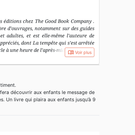
des éditions chez The Good Book Company .
mbre d’ouvrages, notamment sur des guides
et adultes, et est elle-même l’auteure de
appréciés, dont La tempête qui s’est arrêtée
cle à une heure de l’après-midi .
book_open
Voir plus
timent.
té fera découvrir aux enfants le message de
. Un livre qui plaira aux enfants jusqu’à 9