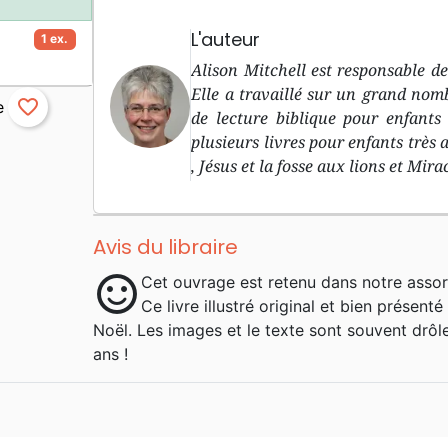
L'auteur
1 ex.
Alison Mitchell est responsable 
Elle a travaillé sur un grand no
favorite_border
de lecture biblique pour enfants 
plusieurs livres pour enfants très 
, Jésus et la fosse aux lions et Mira
Avis du libraire
sentiment_satisfied
Cet ouvrage est retenu dans notre assor
Ce livre illustré original et bien présen
Noël. Les images et le texte sont souvent drôles
ans !