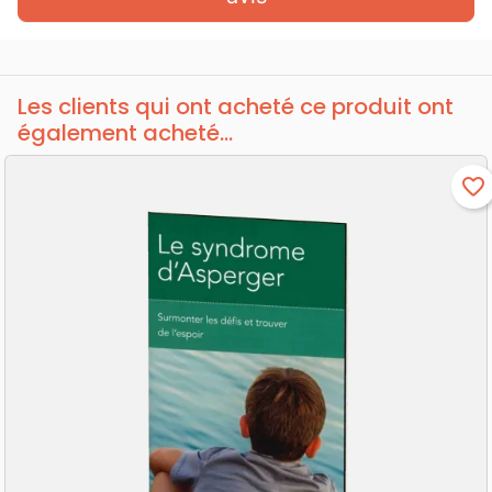
Les clients qui ont acheté ce produit ont
également acheté...
favorite_border