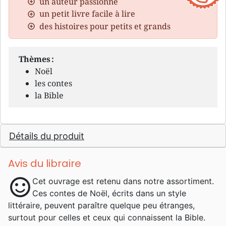
un auteur passionné
un petit livre facile à lire
des histoires pour petits et grands
Thèmes :
Noël
les contes
la Bible
Détails du produit
Avis du libraire
sentiment_satisfied
Cet ouvrage est retenu dans notre assortiment.
Ces contes de Noël, écrits dans un style
littéraire, peuvent paraître quelque peu étranges,
surtout pour celles et ceux qui connaissent la Bible.