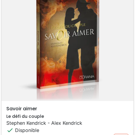
Savoir aimer
Le défi du couple
Stephen Kendrick - Alex Kendrick
check
Disponible