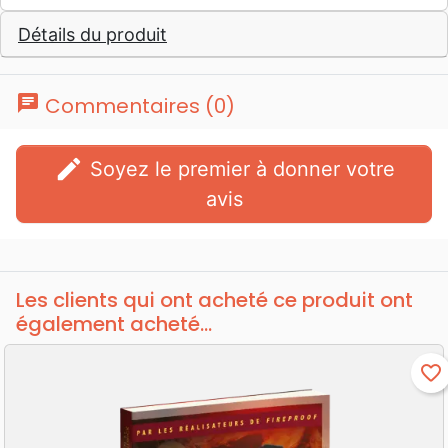
Détails du produit
chat
Commentaires (0)
edit
Soyez le premier à donner votre
avis
Les clients qui ont acheté ce produit ont
également acheté...
favorite_border