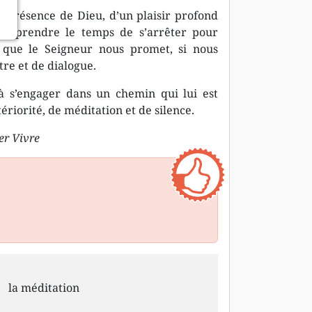
a présence de Dieu, d’un plaisir profond
t à prendre le temps de s’arrêter pour
s que le Seigneur nous promet, si nous
tre et de dialogue.
 à s’engager dans un chemin qui lui est
riorité, de méditation et de silence.
er Vivre
la méditation