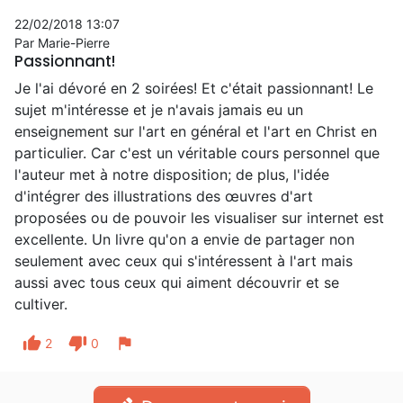
22/02/2018 13:07
Par Marie-Pierre
Passionnant!
Je l'ai dévoré en 2 soirées! Et c'était passionnant! Le
sujet m'intéresse et je n'avais jamais eu un
enseignement sur l'art en général et l'art en Christ en
particulier. Car c'est un véritable cours personnel que
l'auteur met à notre disposition; de plus, l'idée
d'intégrer des illustrations des œuvres d'art
proposées ou de pouvoir les visualiser sur internet est
excellente. Un livre qu'on a envie de partager non
seulement avec ceux qui s'intéressent à l'art mais
aussi avec tous ceux qui aiment découvrir et se
cultiver.
thumb_up
thumb_down
flag
2
0