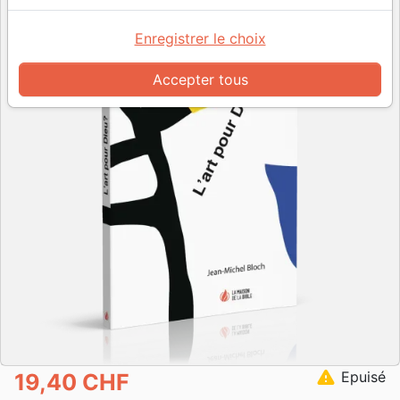
Enregistrer le choix
Accepter tous
warning
Epuisé
19,40 CHF