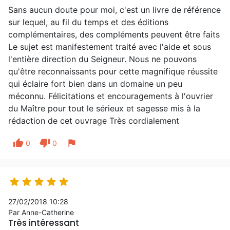
Sans aucun doute pour moi, c'est un livre de référence
sur lequel, au fil du temps et des éditions
complémentaires, des compléments peuvent être faits
Le sujet est manifestement traité avec l'aide et sous
l'entière direction du Seigneur. Nous ne pouvons
qu'être reconnaissants pour cette magnifique réussite
qui éclaire fort bien dans un domaine un peu
méconnu. Félicitations et encouragements à l'ouvrier
du Maître pour tout le sérieux et sagesse mis à la
rédaction de cet ouvrage Très cordialement
thumb_up
thumb_down
flag
0
0





27/02/2018 10:28
Par Anne-Catherine
Très intéressant