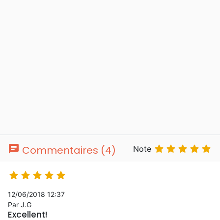
chat





Commentaires (4)
Note





12/06/2018 12:37
Par J.G
Excellent!