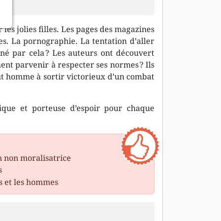
les jolies filles. Les pages des magazines
. La pornographie. La tentation d’aller
né par cela ? Les auteurs ont découvert
nt parvenir à respecter ses normes ? Ils
out homme à sortir victorieux d’un combat
ique et porteuse d’espoir pour chaque
n non moralisatrice
s
s et les hommes