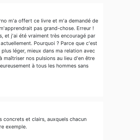
rno m'a offert ce livre et m'a demandé de
ne m'apprendrait pas grand-chose. Erreur !
s, et j'ai été vraiment très encouragé par
s actuellement. Pourquoi ? Parce que c'est
 plus léger, mieux dans ma relation avec
 maîtriser nos pulsions au lieu d'en être
haleureusement à tous les hommes sans
 concrets et clairs, auxquels chacun
pre exemple.