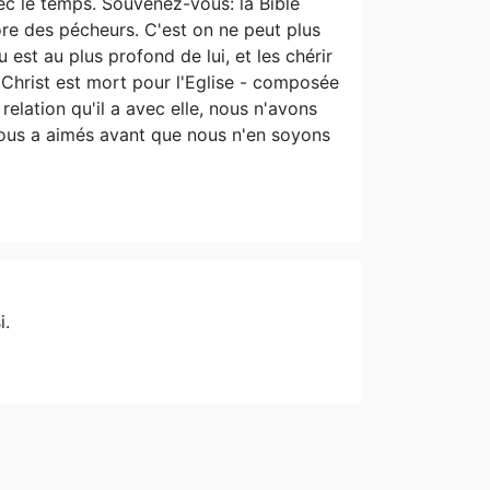
vec le temps. Souvenez-vous: la Bible
re des pécheurs. C'est on ne peut plus
 est au plus profond de lui, et les chérir
e Christ est mort pour l'Eglise - composée
relation qu'il a avec elle, nous n'avons
nous a aimés avant que nous n'en soyons
i.