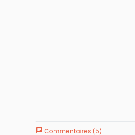
chat
Commentaires (5)