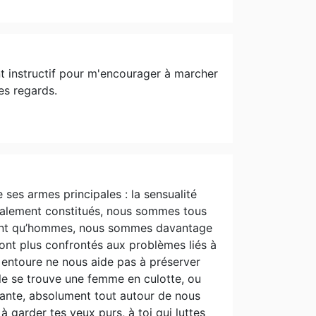
iment instructif pour m'encourager à marcher
es regards.
ses armes principales : la sensualité
malement constitués, nous sommes tous
n tant qu’hommes, nous sommes davantage
ont plus confrontés aux problèmes liés à
 entoure ne nous aide pas à préserver
elle se trouve une femme en culotte, ou
ante, absolument tout autour de nous
 garder tes yeux purs, à toi qui luttes