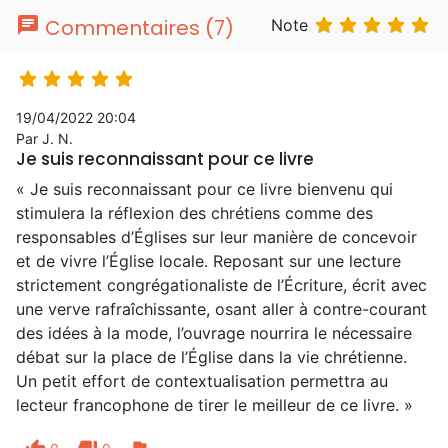
chat





Commentaires (7)
Note





19/04/2022 20:04
Par J. N.
Je suis reconnaissant pour ce livre
« Je suis reconnaissant pour ce livre bienvenu qui
stimulera la réflexion des chrétiens comme des
responsables d’Églises sur leur manière de concevoir
et de vivre l’Église locale. Reposant sur une lecture
strictement congrégationaliste de l’Écriture, écrit avec
une verve rafraîchissante, osant aller à contre-courant
des idées à la mode, l’ouvrage nourrira le nécessaire
débat sur la place de l’Église dans la vie chrétienne.
Un petit effort de contextualisation permettra au
lecteur francophone de tirer le meilleur de ce livre. »