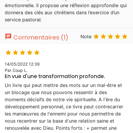
émotionnelle. Il propose une réflexion approfondie qui
donnera des clés aux chrétiens dans l’exercice d’un
service pastoral.
chat





Commentaires (1)
Note





14/05/2022 12:39
Par Coup L.
En vue d'une transformation profonde.
Un livre qui peut mettre des mots sur un mal-être et
un blocage que nous pouvons ressentir à des
moments décisifs de notre vie spirituelle. A l'ère du
développement personnel, ce livre peut contrecarrer
les manœuvres de l'ennemi pour nous permettre de
nous recentrer sur la base d'une relation saine et
renouvelée avec Dieu. Points forts : + permet une