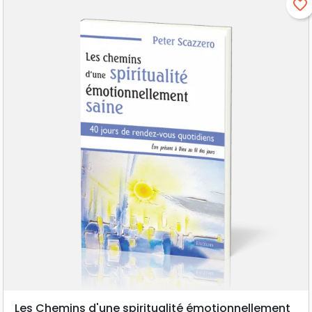
favorite_border
Les Chemins d'une spiritualité émotionnellement