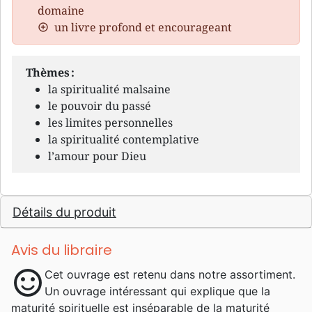
domaine
un livre profond et encourageant
Thèmes :
la spiritualité malsaine
le pouvoir du passé
les limites personnelles
la spiritualité contemplative
l’amour pour Dieu
Détails du produit
Avis du libraire
sentiment_satisfied
Cet ouvrage est retenu dans notre assortiment.
Un ouvrage intéressant qui explique que la
maturité spirituelle est inséparable de la maturité