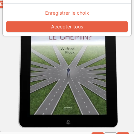
EPUB
Enregistrer le choix
Accepter tous