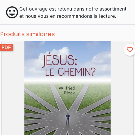
mood
Cet ouvrage est retenu dans notre assortiment
et nous vous en recommandons la lecture.
Produits similaires
PDF
favorite_border