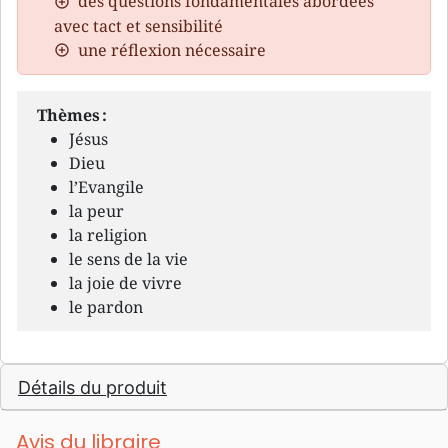
des questions fondamentales abordées
avec tact et sensibilité
une réflexion nécessaire
Thèmes :
Jésus
Dieu
l’Evangile
la peur
la religion
le sens de la vie
la joie de vivre
le pardon
Détails du produit
Avis du libraire