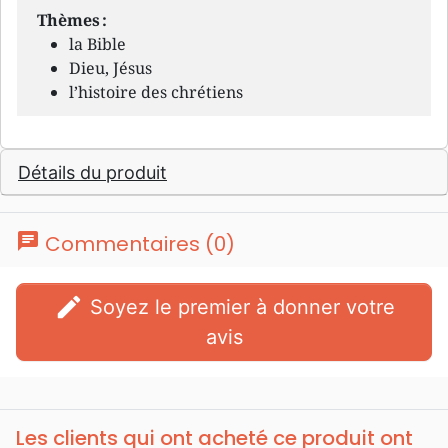
Thèmes :
la Bible
Dieu, Jésus
l’histoire des chrétiens
Détails du produit
chat
Commentaires (0)
edit
Soyez le premier à donner votre
avis
Les clients qui ont acheté ce produit ont