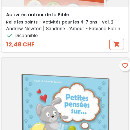
Activités autour de la Bible
Relie les points – Activités pour les 4-7 ans - Vol. 2
Andrew Newton | Sandrine L'Amour - Fabiano Fiorin
check
Disponible
12,48 CHF
shopping_cart
Prix
favorite_border