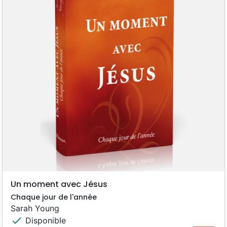
Un moment avec Jésus
Chaque jour de l'année
Sarah Young
check
Disponible