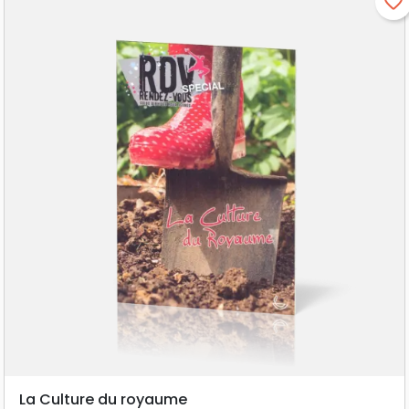
favorite_border
La Culture du royaume