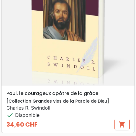
Paul, le courageux apôtre de la grâce
[Collection Grandes vies de la Parole de Dieu]
Charles R. Swindoll
check
Disponible
34,60 CHF
shopping_cart
Prix