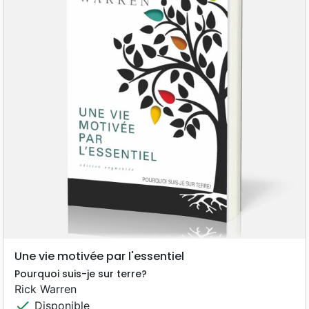
Une vie motivée par l'essentiel
Pourquoi suis-je sur terre?
Rick Warren
check
Disponible