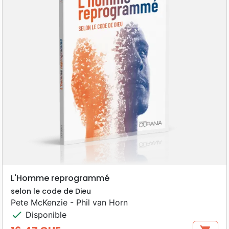
L'Homme reprogrammé
selon le code de Dieu
Pete McKenzie - Phil van Horn
check
Disponible