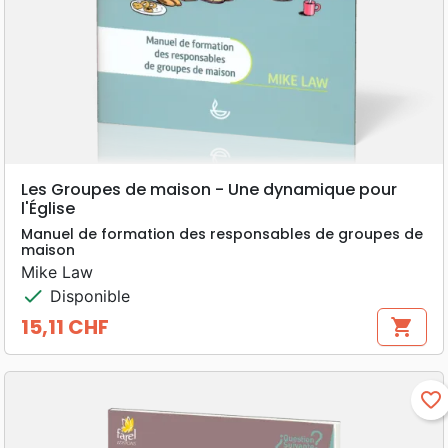
Les Groupes de maison - Une dynamique pour
l'Église
Manuel de formation des responsables de groupes de
maison
Mike Law
check
Disponible
15,11 CHF
shopping_cart
Prix
favorite_border