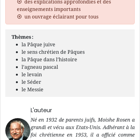
des explications approfondies et des
enseignements importants
un ouvrage éclairant pour tous
Thèmes :
la Pâque juive
le sens chrétien de Pâques
la Pâque dans l’histoire
l’agneau pascal
le levain
le Séder
le Messie
L'auteur
Né en 1932 de parents juifs, Moishe Rosen a
grandi et vécu aux Etats-Unis. Adhérant à la
foi chrétienne en 1953, il a officié comme