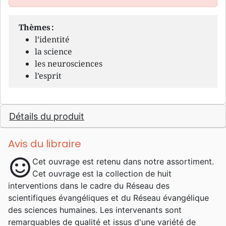
Thèmes :
l’identité
la science
les neurosciences
l’esprit
Détails du produit
Avis du libraire
sentiment_satisfied
Cet ouvrage est retenu dans notre assortiment.
Cet ouvrage est la collection de huit
interventions dans le cadre du Réseau des
scientifiques évangéliques et du Réseau évangélique
des sciences humaines. Les intervenants sont
remarquables de qualité et issus d'une variété de