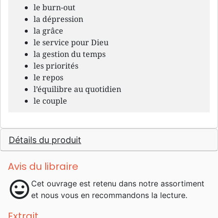
le burn-out
la dépression
la grâce
le service pour Dieu
la gestion du temps
les priorités
le repos
l’équilibre au quotidien
le couple
Détails du produit
Avis du libraire
mood
Cet ouvrage est retenu dans notre assortiment
et nous vous en recommandons la lecture.
Extrait