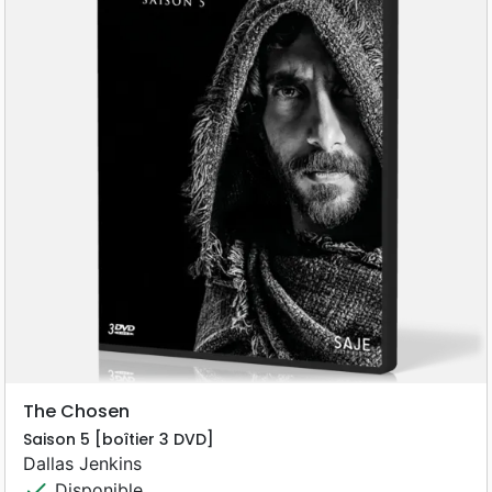
The Chosen
Saison 5 [boîtier 3 DVD]
Dallas Jenkins
check
Disponible