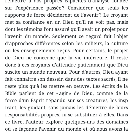
remettre à nos propres capacités d’analyse fondée
sur l’expérience passée ? Considérer que seuls les
rapports de force décideront de l’avenir ? Le croyant
met sa confiance en un Dieu qu’il ne voit pas, mais
dont les témoins l’ont assuré qu’il avait un projet pour
l’avenir du monde. Seulement ce regard fait l’objet
d’approches différentes selon les milieux, la culture
ou les enseignements reçus. Pour certains, le projet
de Dieu ne concerne que la vie intérieure. Il reste
donc à ces croyants d’attendre patiemment que Dieu
suscite un monde nouveau. Pour d’autres, Dieu ayant
fait connaître son dessein dans des textes sacrés, il ne
reste plus qu’à les mettre en oeuvre. Les écrits de la
Bible parlent de cet « agir » de Dieu, comme de la
force d’un Esprit répandu sur ses créatures, les insp
irant, les guidant, sans jamais les démettre de leurs
responsabilités propres, ni se substituer à elles. Dans
ce livre, l’auteur explore quelques-uns des domaines
où se façonne l’avenir du monde et où nous avons la