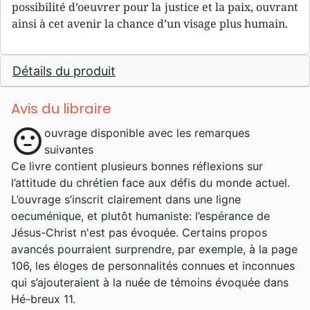
possibilité d’oeuvrer pour la justice et la paix, ouvrant
ainsi à cet avenir la chance d’un visage plus humain.
Détails du produit
Avis du libraire
sentiment_neutral
ouvrage disponible avec les remarques
suivantes
Ce livre contient plusieurs bonnes réflexions sur
l’attitude du chrétien face aux défis du monde actuel.
L’ouvrage s’inscrit clairement dans une ligne
oecuménique, et plutôt humaniste: l’espérance de
Jésus-Christ n'est pas évoquée. Certains propos
avancés pourraient surprendre, par exemple, à la page
106, les éloges de personnalités connues et inconnues
qui s’ajouteraient à la nuée de témoins évoquée dans
Hé-breux 11.