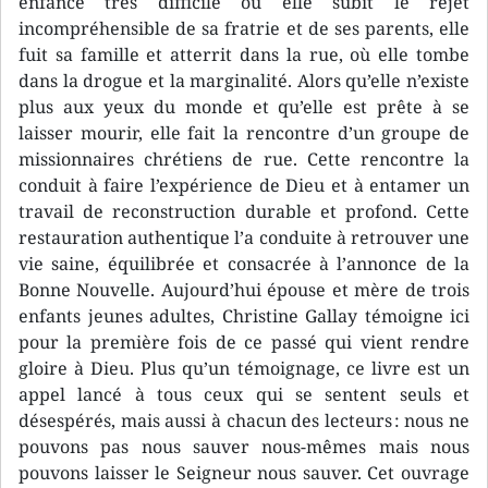
enfance très difficile où elle subit le rejet
incompréhensible de sa fratrie et de ses parents, elle
fuit sa famille et atterrit dans la rue, où elle tombe
dans la drogue et la marginalité. Alors qu’elle n’existe
plus aux yeux du monde et qu’elle est prête à se
laisser mourir, elle fait la rencontre d’un groupe de
missionnaires chrétiens de rue. Cette rencontre la
conduit à faire l’expérience de Dieu et à entamer un
travail de reconstruction durable et profond. Cette
restauration authentique l’a conduite à retrouver une
vie saine, équilibrée et consacrée à l’annonce de la
Bonne Nouvelle. Aujourd’hui épouse et mère de trois
enfants jeunes adultes, Christine Gallay témoigne ici
pour la première fois de ce passé qui vient rendre
gloire à Dieu. Plus qu’un témoignage, ce livre est un
appel lancé à tous ceux qui se sentent seuls et
désespérés, mais aussi à chacun des lecteurs : nous ne
pouvons pas nous sauver nous-mêmes mais nous
pouvons laisser le Seigneur nous sauver. Cet ouvrage