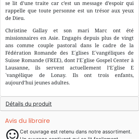
se lit d’une traite car c’est un message d’espoir qui
rappelle que toute personne est un trésor aux yeux
de Dieu.
Christine Gallay et son mari Marc ont été
missionnaires en Asie. Engagés depuis plus de vingt
ans comme couple pastoral dans le cadre de la
Fédération Romande des E´glises E´vangéliques de
Suisse Romande (FREE), dont l’E´glise Gospel Center à
Lausanne, ils servent actuellement l’E´glise E
´vangélique de Lonay. Ils ont trois enfants,
aujourd’hui jeunes adultes.
Détails du produit
Avis du libraire
sentiment_satisfied
Cet ouvrage est retenu dans notre assortiment.