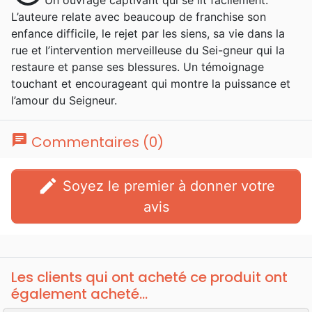
Un ouvrage captivant qui se lit facilement.
L’auteure relate avec beaucoup de franchise son
enfance difficile, le rejet par les siens, sa vie dans la
rue et l’intervention merveilleuse du Sei-gneur qui la
restaure et panse ses blessures. Un témoignage
touchant et encourageant qui montre la puissance et
l’amour du Seigneur.
chat
Commentaires (0)
edit
Soyez le premier à donner votre
avis
Les clients qui ont acheté ce produit ont
également acheté...