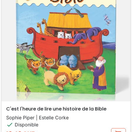
C'est l'heure de lire une histoire de la Bible
Sophie Piper | Estelle Corke
check
Disponible