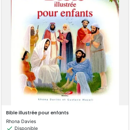
Bible illustrée pour enfants
Rhona Davies
check
Disponible