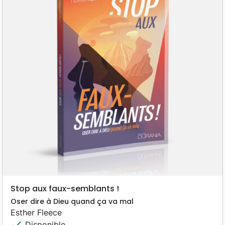
Stop aux faux-semblants !
Oser dire à Dieu quand ça va mal
Esther Fleece
check
Disponible